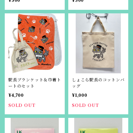
¥300
¥300
駅長ブランケット＆巾着ト
しょこら駅長のコットンバ
ートのセット
ッグ
¥4,700
¥1,000
SOLD OUT
SOLD OUT