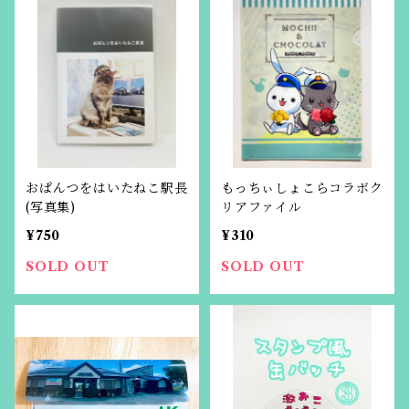
おぱんつをはいたねこ駅長
もっちぃしょこらコラボク
(写真集)
リアファイル
¥750
¥310
SOLD OUT
SOLD OUT