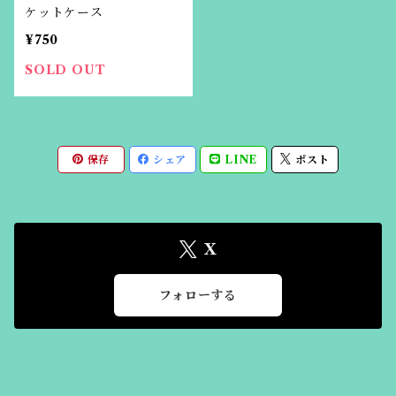
ケットケース
¥750
SOLD OUT
保存
シェア
LINE
ポスト
X
フォローする