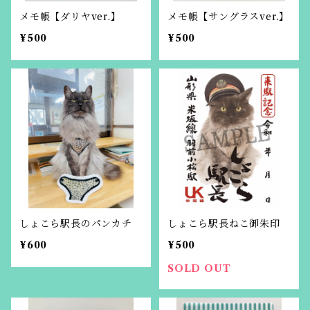
メモ帳【ダリヤver.】
メモ帳【サングラスver.】
¥500
¥500
しょこら駅長のパンカチ
しょこら駅長ねこ御朱印
¥600
¥500
SOLD OUT